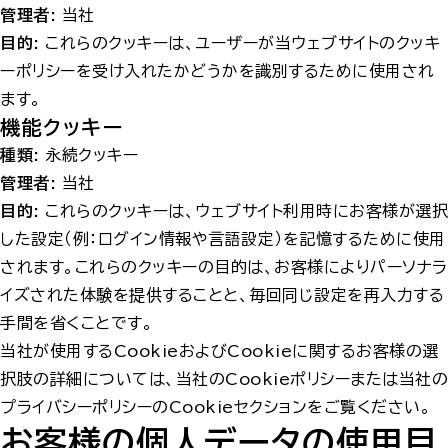
管理者:
当社
目的:
これらのクッキーは、ユーザーが当ウェブサイトのクッキ
ーポリシーを受け入れたかどうかを識別するために使用され
ます。
機能クッキー
種類:
永続クッキー
管理者:
当社
目的:
これらのクッキーは、ウェブサイト利用時にお客様が選択
した設定（例：ログイン情報や言語設定）を記憶するために使用
されます。これらのクッキーの目的は、お客様によりパーソナラ
イズされた体験を提供することと、毎回同じ設定を再入力する
手間を省くことです。
当社が使用するCookieおよびCookieに関するお客様の選
択肢の詳細については、当社のCookieポリシーまたは当社の
プライバシーポリシーのCookieセクションをご覧ください。
お客様の個人データの使用目