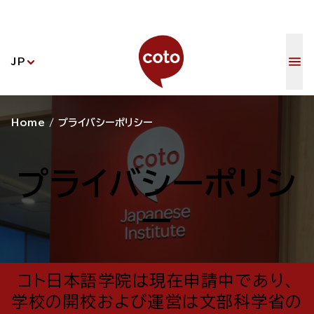
コト日本語学
JP
Home
/
プライバシーポリシー
プライバシーポリシ
ー
コト日本語学院は現在申請中であり、
学校の開校および運営は文部科学省の