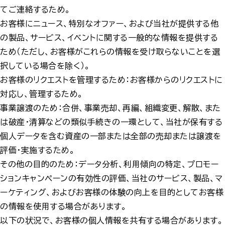
てご連絡するため。
お客様にニュース、特別なオファー、および当社が提供する他
の製品、サービス、イベントに関する一般的な情報を提供する
ため（ただし、お客様がこれらの情報を受け取らないことを選
択している場合を除く）。
お客様のリクエストを管理するため：お客様からのリクエストに
対応し、管理するため。
事業譲渡のため：合併、事業売却、再編、組織変更、解散、また
は破産・清算などの類似手続きの一環として、当社が保有する
個人データを含む資産の一部または全部の売却または譲渡を
評価・実施するため。
その他の目的のため：データ分析、利用傾向の特定、プロモー
ションキャンペーンの有効性の評価、当社のサービス、製品、マ
ーケティング、およびお客様の体験の向上を目的としてお客様
の情報を使用する場合があります。
以下の状況で、お客様の個人情報を共有する場合があります。