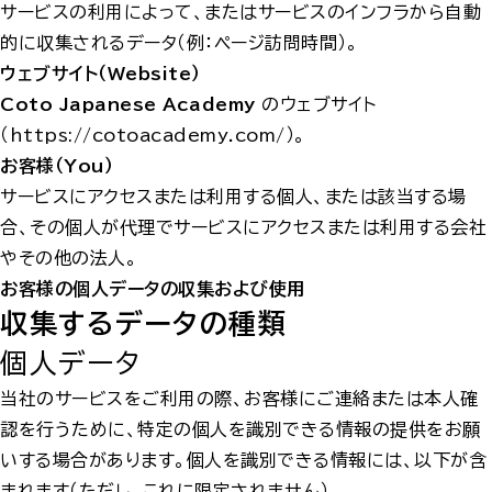
サービスの利用によって、またはサービスのインフラから自動
的に収集されるデータ（例：ページ訪問時間）。
ウェブサイト（Website）
Coto Japanese Academy
のウェブサイト
（
https://cotoacademy.com/
）。
お客様（You）
サービスにアクセスまたは利用する個人、または該当する場
合、その個人が代理でサービスにアクセスまたは利用する会社
やその他の法人。
お客様の個人データの収集および使用
収集するデータの種類
個人データ
当社のサービスをご利用の際、お客様にご連絡または本人確
認を行うために、特定の個人を識別できる情報の提供をお願
いする場合があります。個人を識別できる情報には、以下が含
まれます（ただし、これに限定されません）。