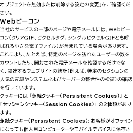
オブジェクトを無効または削除する設定の変更
」をご確認くだ
さい。
Webビーコン
当社のサービスの一部のページや電子メールには、Webビー
コン（クリアGIF、ピクセルタグ、シングルピクセルGIFとも呼
ばれる小さな電子ファイル）が含まれている場合があります。
これにより、たとえば、特定のページを訪れたユーザーの数を
カウントしたり、開封された電子メールを確認するだけでな
く、関連するウェブサイトの統計（例えば、特定のセクションの
人気の記録やシステムおよびサーバーの整合性の検証）の確認
を行っています。
クッキーには
「永続クッキー（Persistent Cookies）」
と
「セッションクッキー（Session Cookies）」
の2種類があり
ます。
永続クッキー（Persistent Cookies）
: お客様がオフライン
になっても個人用コンピューターやモバイルデバイスに保存さ